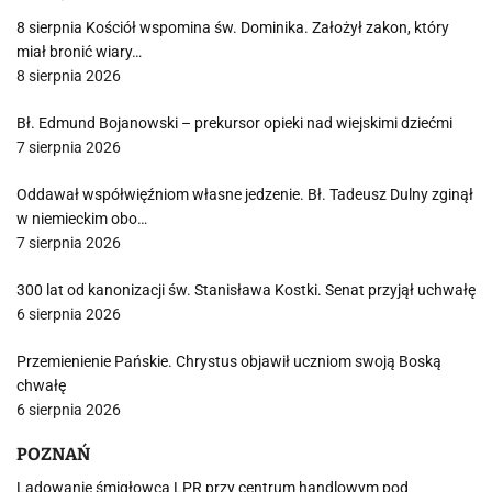
8 sierpnia Kościół wspomina św. Dominika. Założył zakon, który
miał bronić wiary…
8 sierpnia 2026
Bł. Edmund Bojanowski – prekursor opieki nad wiejskimi dziećmi
7 sierpnia 2026
Oddawał współwięźniom własne jedzenie. Bł. Tadeusz Dulny zginął
w niemieckim obo…
7 sierpnia 2026
300 lat od kanonizacji św. Stanisława Kostki. Senat przyjął uchwałę
6 sierpnia 2026
Przemienienie Pańskie. Chrystus objawił uczniom swoją Boską
chwałę
6 sierpnia 2026
POZNAŃ
Lądowanie śmigłowca LPR przy centrum handlowym pod