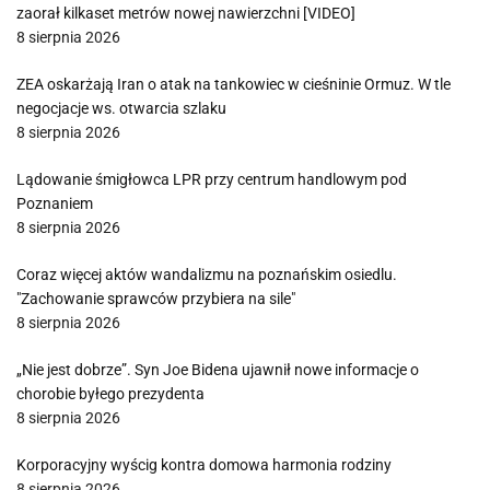
zaorał kilkaset metrów nowej nawierzchni [VIDEO]
8 sierpnia 2026
ZEA oskarżają Iran o atak na tankowiec w cieśninie Ormuz. W tle
negocjacje ws. otwarcia szlaku
8 sierpnia 2026
Lądowanie śmigłowca LPR przy centrum handlowym pod
Poznaniem
8 sierpnia 2026
Coraz więcej aktów wandalizmu na poznańskim osiedlu.
"Zachowanie sprawców przybiera na sile"
8 sierpnia 2026
„Nie jest dobrze”. Syn Joe Bidena ujawnił nowe informacje o
chorobie byłego prezydenta
8 sierpnia 2026
Korporacyjny wyścig kontra domowa harmonia rodziny
8 sierpnia 2026