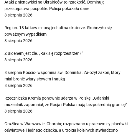
Ataki z nienawiści na Ukraińców to rzadkość. Dominują
przestępstwa pospolite. Policja pokazała dane
8 sierpnia 2026
Region. 18-latkowie nocą jechali na skuterze. Skończyło się
poważnym wypadkiem
8 sierpnia 2026
Z Bidenem jest źle. „Rak się rozprzestrzenił”
8 sierpnia 2026
8 sierpnia Kościół wspomina św. Dominika. Założył zakon, który
miał bronić wiary słowem i nauką
8 sierpnia 2026
Rzeczniczka Kremla ponownie uderza w Polskę. „Gdański
muzealnik zapomniał, że Rosja i Polska mają bezpośrednią granicę”
8 sierpnia 2026
Gruźlica w Warszawie. Chorobę rozpoznano u pracownicy placówki
oświatowej i jednego dziecka, a u trojga kolejnych stwierdzono