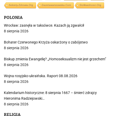
Sekrety-Zdrowia.org
Gazetawarszawska.com
Stolikwolnosci.org
POLONIA
Wrocław: zasnęła w taksówce. Kazach ją zgwałcił
8 sierpnia 2026
Bohater Czerwonego Krzyża oskarżony o zabójstwo
8 sierpnia 2026
Biskup zmienia Ewangelię? „Homoseksualizm nie jest grzechem”
8 sierpnia 2026
Wojna rosyjsko-ukraińska. Raport 08.08.2026
8 sierpnia 2026
Kalendarium historyczne: 8 sierpnia 1667 – śmierć zdrajcy
Hieronima Radziejowski…
8 sierpnia 2026
RELIGIA