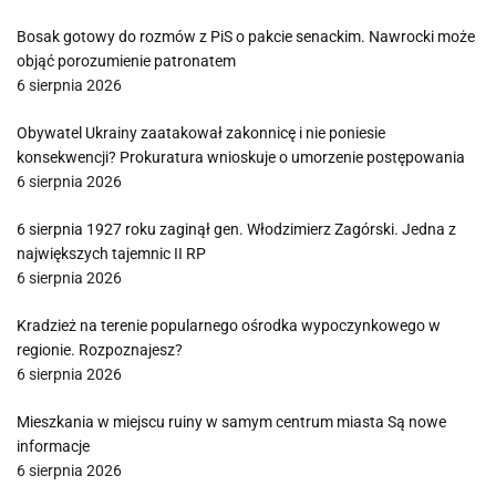
Bosak gotowy do rozmów z PiS o pakcie senackim. Nawrocki może
objąć porozumienie patronatem
6 sierpnia 2026
Obywatel Ukrainy zaatakował zakonnicę i nie poniesie
konsekwencji? Prokuratura wnioskuje o umorzenie postępowania
6 sierpnia 2026
6 sierpnia 1927 roku zaginął gen. Włodzimierz Zagórski. Jedna z
największych tajemnic II RP
6 sierpnia 2026
Kradzież na terenie popularnego ośrodka wypoczynkowego w
regionie. Rozpoznajesz?
6 sierpnia 2026
Mieszkania w miejscu ruiny w samym centrum miasta Są nowe
informacje
6 sierpnia 2026