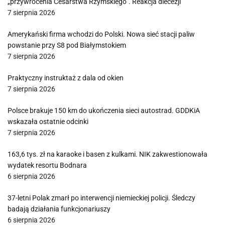
„przywrócenia Cesarstwa Rzymskiego”. Reakcja diecezji
7 sierpnia 2026
Amerykański firma wchodzi do Polski. Nowa sieć stacji paliw
powstanie przy S8 pod Białymstokiem
7 sierpnia 2026
Praktyczny instruktaż z dala od okien
7 sierpnia 2026
Polsce brakuje 150 km do ukończenia sieci autostrad. GDDKiA
wskazała ostatnie odcinki
7 sierpnia 2026
163,6 tys. zł na karaoke i basen z kulkami. NIK zakwestionowała
wydatek resortu Bodnara
6 sierpnia 2026
37-letni Polak zmarł po interwencji niemieckiej policji. Śledczy
badają działania funkcjonariuszy
6 sierpnia 2026