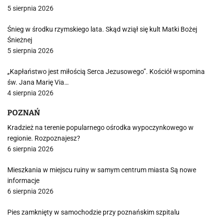
5 sierpnia 2026
Śnieg w środku rzymskiego lata. Skąd wziął się kult Matki Bożej
Śnieżnej
5 sierpnia 2026
„Kapłaństwo jest miłością Serca Jezusowego”. Kościół wspomina
św. Jana Marię Via…
4 sierpnia 2026
POZNAŃ
Kradzież na terenie popularnego ośrodka wypoczynkowego w
regionie. Rozpoznajesz?
6 sierpnia 2026
Mieszkania w miejscu ruiny w samym centrum miasta Są nowe
informacje
6 sierpnia 2026
Pies zamknięty w samochodzie przy poznańskim szpitalu