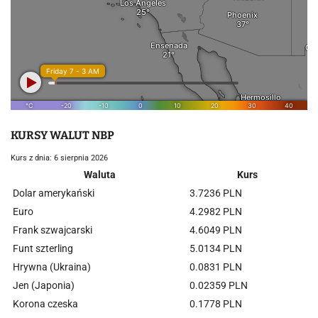
KURSY WALUT NBP
Kurs z dnia: 6 sierpnia 2026
Waluta
Kurs
Dolar amerykański
3.7236 PLN
Euro
4.2982 PLN
Frank szwajcarski
4.6049 PLN
Funt szterling
5.0134 PLN
Hrywna (Ukraina)
0.0831 PLN
Jen (Japonia)
0.02359 PLN
Korona czeska
0.1778 PLN