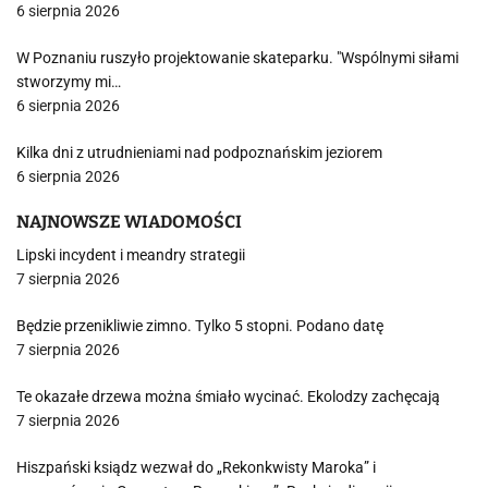
6 sierpnia 2026
W Poznaniu ruszyło projektowanie skateparku. "Wspólnymi siłami
stworzymy mi…
6 sierpnia 2026
Kilka dni z utrudnieniami nad podpoznańskim jeziorem
6 sierpnia 2026
NAJNOWSZE WIADOMOŚCI
Lipski incydent i meandry strategii
7 sierpnia 2026
Będzie przenikliwie zimno. Tylko 5 stopni. Podano datę
7 sierpnia 2026
Te okazałe drzewa można śmiało wycinać. Ekolodzy zachęcają
7 sierpnia 2026
Hiszpański ksiądz wezwał do „Rekonkwisty Maroka” i