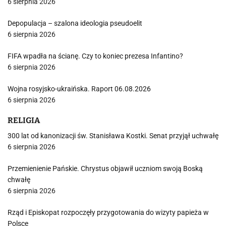
6 sierpnia 2026
Depopulacja – szalona ideologia pseudoelit
6 sierpnia 2026
FIFA wpadła na ścianę. Czy to koniec prezesa Infantino?
6 sierpnia 2026
Wojna rosyjsko-ukraińska. Raport 06.08.2026
6 sierpnia 2026
RELIGIA
300 lat od kanonizacji św. Stanisława Kostki. Senat przyjął uchwałę
6 sierpnia 2026
Przemienienie Pańskie. Chrystus objawił uczniom swoją Boską
chwałę
6 sierpnia 2026
Rząd i Episkopat rozpoczęły przygotowania do wizyty papieża w
Polsce