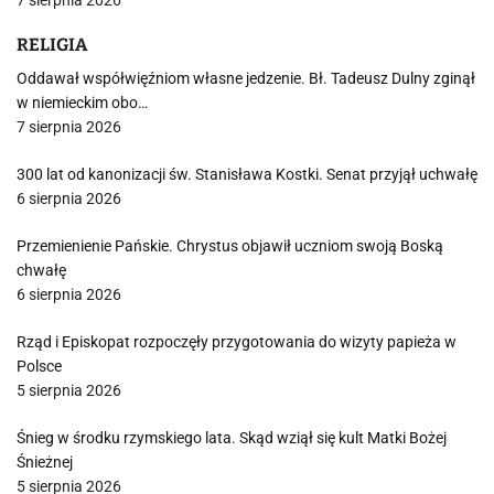
7 sierpnia 2026
RELIGIA
Oddawał współwięźniom własne jedzenie. Bł. Tadeusz Dulny zginął
w niemieckim obo…
7 sierpnia 2026
300 lat od kanonizacji św. Stanisława Kostki. Senat przyjął uchwałę
6 sierpnia 2026
Przemienienie Pańskie. Chrystus objawił uczniom swoją Boską
chwałę
6 sierpnia 2026
Rząd i Episkopat rozpoczęły przygotowania do wizyty papieża w
Polsce
5 sierpnia 2026
Śnieg w środku rzymskiego lata. Skąd wziął się kult Matki Bożej
Śnieżnej
5 sierpnia 2026