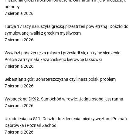
Hiszpania grozi Włochom odwetem. Ultimatum mija w niedzielę o
północy
7 sierpnia 2026
Turcja 17 razy naruszyła grecką przestrzeń powietrzną. Doszło do
symulowanej walki z greckim myśliwcem
7 sierpnia 2026
Wywiózł pasażerkę za miasto i przesiadł się na tylne siedzenie.
Policja zatrzymała kazachskiego kierowcę taksówki
7 sierpnia 2026
Sebastian z gór: Bohaterszczyzna czyli nasz polski problem
7 sierpnia 2026
Wypadek na DK92. Samochód w rowie. Jedna osoba jest ranna
7 sierpnia 2026
Utrudnienia na S11. Doszło do zderzenia między węzłami Poznań
Dąbrówka i Poznań Zachód
7 sierpnia 2026