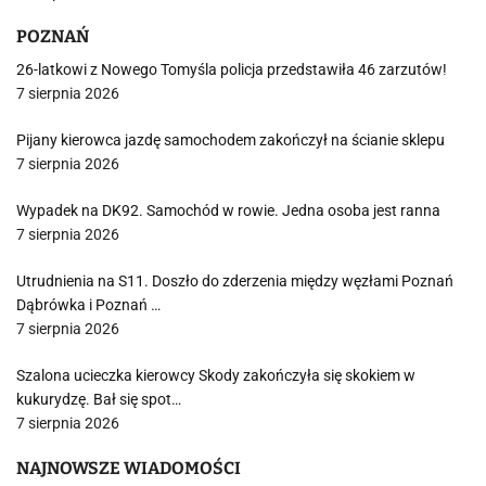
POZNAŃ
26-latkowi z Nowego Tomyśla policja przedstawiła 46 zarzutów!
7 sierpnia 2026
Pijany kierowca jazdę samochodem zakończył na ścianie sklepu
7 sierpnia 2026
Wypadek na DK92. Samochód w rowie. Jedna osoba jest ranna
7 sierpnia 2026
Utrudnienia na S11. Doszło do zderzenia między węzłami Poznań
Dąbrówka i Poznań …
7 sierpnia 2026
Szalona ucieczka kierowcy Skody zakończyła się skokiem w
kukurydzę. Bał się spot…
7 sierpnia 2026
NAJNOWSZE WIADOMOŚCI