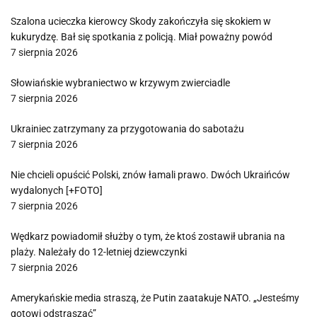
Szalona ucieczka kierowcy Skody zakończyła się skokiem w
kukurydzę. Bał się spotkania z policją. Miał poważny powód
7 sierpnia 2026
Słowiańskie wybraniectwo w krzywym zwierciadle
7 sierpnia 2026
Ukrainiec zatrzymany za przygotowania do sabotażu
7 sierpnia 2026
Nie chcieli opuścić Polski, znów łamali prawo. Dwóch Ukraińców
wydalonych [+FOTO]
7 sierpnia 2026
Wędkarz powiadomił służby o tym, że ktoś zostawił ubrania na
plaży. Należały do 12-letniej dziewczynki
7 sierpnia 2026
Amerykańskie media straszą, że Putin zaatakuje NATO. „Jesteśmy
gotowi odstraszać”