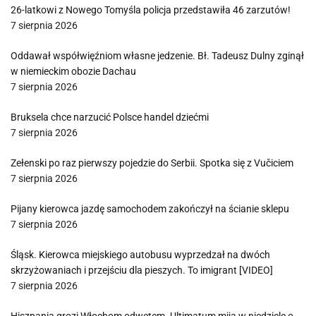
26-latkowi z Nowego Tomyśla policja przedstawiła 46 zarzutów!
7 sierpnia 2026
Oddawał współwięźniom własne jedzenie. Bł. Tadeusz Dulny zginął
w niemieckim obozie Dachau
7 sierpnia 2026
Bruksela chce narzucić Polsce handel dziećmi
7 sierpnia 2026
Zełenski po raz pierwszy pojedzie do Serbii. Spotka się z Vučiciem
7 sierpnia 2026
Pijany kierowca jazdę samochodem zakończył na ścianie sklepu
7 sierpnia 2026
Śląsk. Kierowca miejskiego autobusu wyprzedzał na dwóch
skrzyżowaniach i przejściu dla pieszych. To imigrant [VIDEO]
7 sierpnia 2026