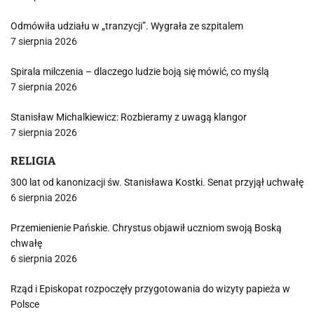
Odmówiła udziału w „tranzycji”. Wygrała ze szpitalem
7 sierpnia 2026
Spirala milczenia – dlaczego ludzie boją się mówić, co myślą
7 sierpnia 2026
Stanisław Michalkiewicz: Rozbieramy z uwagą klangor
7 sierpnia 2026
RELIGIA
300 lat od kanonizacji św. Stanisława Kostki. Senat przyjął uchwałę
6 sierpnia 2026
Przemienienie Pańskie. Chrystus objawił uczniom swoją Boską
chwałę
6 sierpnia 2026
Rząd i Episkopat rozpoczęły przygotowania do wizyty papieża w
Polsce