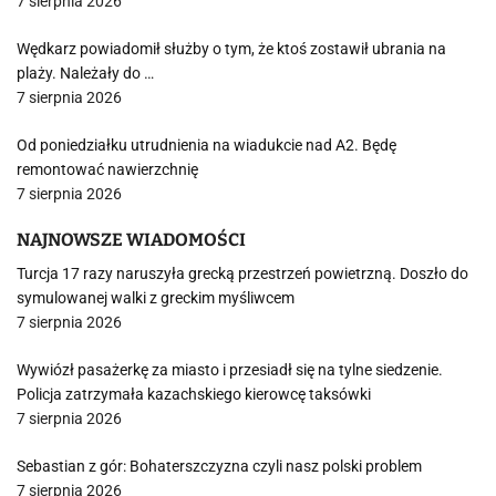
7 sierpnia 2026
Wędkarz powiadomił służby o tym, że ktoś zostawił ubrania na
plaży. Należały do …
7 sierpnia 2026
Od poniedziałku utrudnienia na wiadukcie nad A2. Będę
remontować nawierzchnię
7 sierpnia 2026
NAJNOWSZE WIADOMOŚCI
Turcja 17 razy naruszyła grecką przestrzeń powietrzną. Doszło do
symulowanej walki z greckim myśliwcem
7 sierpnia 2026
Wywiózł pasażerkę za miasto i przesiadł się na tylne siedzenie.
Policja zatrzymała kazachskiego kierowcę taksówki
7 sierpnia 2026
Sebastian z gór: Bohaterszczyzna czyli nasz polski problem
7 sierpnia 2026