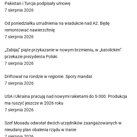
Pakistan i Turcja podpisały umowę
7 sierpnia 2026
Od poniedziałku utrudnienia na wiadukcie nad A2. Będę
remontować nawierzchnię
7 sierpnia 2026
„Zabijaj” piąte przykazanie w nowym brzmieniu, w „katolickim”
przekazie prezydenta Polski
7 sierpnia 2026
Driftował na rondzie w regionie. Spory mandat
7 sierpnia 2026
USA i Ukraina pracują nad nowymi rakietami do S-300. Produkcja
ma ruszyć jeszcze w 2026 roku
7 sierpnia 2026
Szef Mosadu odwołał dwóch urzędników zaangażowanych w
nieudany plan obalenia rządu w Iranie
7 sierpnia 2026