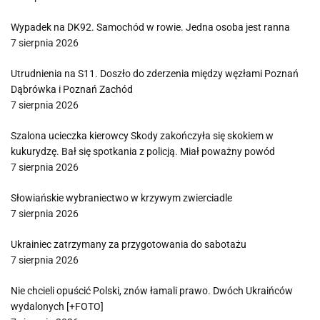
Wypadek na DK92. Samochód w rowie. Jedna osoba jest ranna
7 sierpnia 2026
Utrudnienia na S11. Doszło do zderzenia między węzłami Poznań
Dąbrówka i Poznań Zachód
7 sierpnia 2026
Szalona ucieczka kierowcy Skody zakończyła się skokiem w
kukurydzę. Bał się spotkania z policją. Miał poważny powód
7 sierpnia 2026
Słowiańskie wybraniectwo w krzywym zwierciadle
7 sierpnia 2026
Ukrainiec zatrzymany za przygotowania do sabotażu
7 sierpnia 2026
Nie chcieli opuścić Polski, znów łamali prawo. Dwóch Ukraińców
wydalonych [+FOTO]