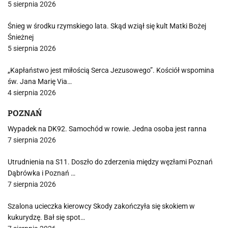
5 sierpnia 2026
Śnieg w środku rzymskiego lata. Skąd wziął się kult Matki Bożej
Śnieżnej
5 sierpnia 2026
„Kapłaństwo jest miłością Serca Jezusowego”. Kościół wspomina
św. Jana Marię Via…
4 sierpnia 2026
POZNAŃ
Wypadek na DK92. Samochód w rowie. Jedna osoba jest ranna
7 sierpnia 2026
Utrudnienia na S11. Doszło do zderzenia między węzłami Poznań
Dąbrówka i Poznań …
7 sierpnia 2026
Szalona ucieczka kierowcy Skody zakończyła się skokiem w
kukurydzę. Bał się spot…