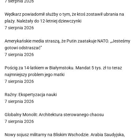
7 sierpnia 2026
Wędkarz powiadomił służby o tym, że ktoś zostawił ubrania na
plaży. Należały do 12-letniej dziewczynki
7 sierpnia 2026
Amerykańskie media straszą, że Putin zaatakuje NATO. „Jesteśmy
gotowi odstraszać”
7 sierpnia 2026
Pościg za 14-latkiem w Białymstoku. Mandat 5 tys. zł to teraz
najmniejszy problem jego matki
7 sierpnia 2026
Raźny: Ekspertyzacja nauki
7 sierpnia 2026
Globalny Monolit: Architektura sterowanego chaosu
7 sierpnia 2026
Nowy sojusz militarny na Bliskim Wschodzie. Arabia Saudyjska,