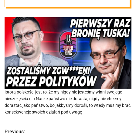
Istotą polskości jest to, że my nigdy nie jesteśmy winni swojego
nieszczęścia (…) Nasze państwo nie dorasta, nigdy nie chcemy
dorastać jako państwo, bo jakbyśmy dorośli, to wtedy musimy brać
konsekwencje swoich działań pod uwagę
Previous:
N