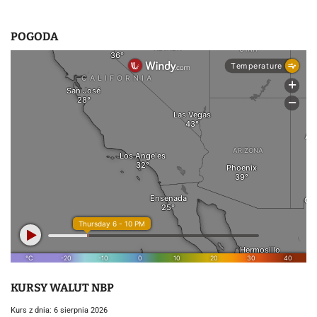
u
POGODA
KURSY WALUT NBP
Kurs z dnia: 6 sierpnia 2026