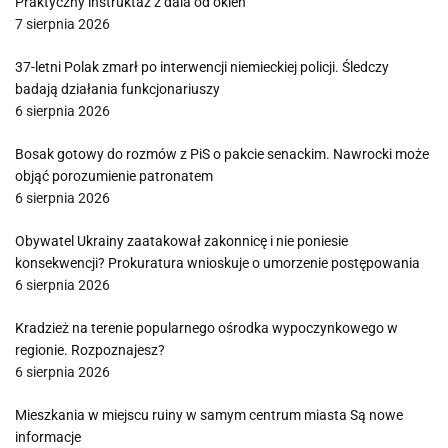
Praktyczny instruktaż z dala od okien
7 sierpnia 2026
37-letni Polak zmarł po interwencji niemieckiej policji. Śledczy
badają działania funkcjonariuszy
6 sierpnia 2026
Bosak gotowy do rozmów z PiS o pakcie senackim. Nawrocki może
objąć porozumienie patronatem
6 sierpnia 2026
Obywatel Ukrainy zaatakował zakonnicę i nie poniesie
konsekwencji? Prokuratura wnioskuje o umorzenie postępowania
6 sierpnia 2026
Kradzież na terenie popularnego ośrodka wypoczynkowego w
regionie. Rozpoznajesz?
6 sierpnia 2026
Mieszkania w miejscu ruiny w samym centrum miasta Są nowe
informacje