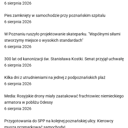
6 sierpnia 2026
Pies zamknięty w samochodzie przy poznańskim szpitalu
6 sierpnia 2026
W Poznaniu ruszyło projektowanie skateparku. "Wspólnymi siłami
stworzymy miejsce o wysokich standardach"
6 sierpnia 2026
300 lat od kanonizacji św. Stanisława Kostki. Senat przyjął uchwałę
6 sierpnia 2026
Kilka dni z utrudnieniami na jednej z podpoznańskich plaż
6 sierpnia 2026
Media: Rosyjskie drony miały zaatakować frachtowiec niemieckiego
armatora w pobliżu Odessy
6 sierpnia 2026
Przygotowania do SPP na kolejnej poznańskiej ulicy. Kierowcy
muszą przeparkować samochody!