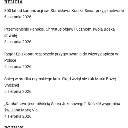
RELIGIA
300 lat od kanonizacji św. Stanisława Kostki. Senat przyjął uchwałę
6 sierpnia 2026
Przemienienie Pańskie. Chrystus objawił uczniom swoją Boską
chwałę
6 sierpnia 2026
Rząd i Episkopat rozpoczęły przygotowania do wizyty papieża w
Polsce
5 sierpnia 2026
Śnieg w środku rzymskiego lata. Skąd wziął się kult Matki Bożej
Śnieżnej
5 sierpnia 2026
„Kapłaństwo jest miłością Serca Jezusowego”. Kościół wspomina
św. Jana Marię Via…
4 sierpnia 2026
POZNAŃ