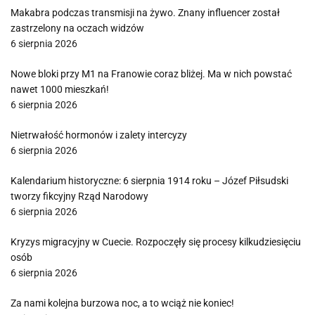
Makabra podczas transmisji na żywo. Znany influencer został
zastrzelony na oczach widzów
6 sierpnia 2026
Nowe bloki przy M1 na Franowie coraz bliżej. Ma w nich powstać
nawet 1000 mieszkań!
6 sierpnia 2026
Nietrwałość hormonów i zalety intercyzy
6 sierpnia 2026
Kalendarium historyczne: 6 sierpnia 1914 roku – Józef Piłsudski
tworzy fikcyjny Rząd Narodowy
6 sierpnia 2026
Kryzys migracyjny w Cuecie. Rozpoczęły się procesy kilkudziesięciu
osób
6 sierpnia 2026
Za nami kolejna burzowa noc, a to wciąż nie koniec!