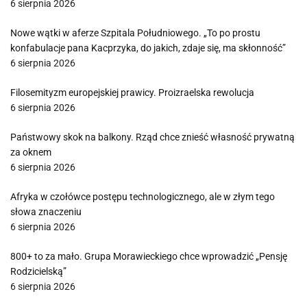
6 sierpnia 2026
Nowe wątki w aferze Szpitala Południowego. „To po prostu
konfabulacje pana Kacprzyka, do jakich, zdaje się, ma skłonność”
6 sierpnia 2026
Filosemityzm europejskiej prawicy. Proizraelska rewolucja
6 sierpnia 2026
Państwowy skok na balkony. Rząd chce znieść własność prywatną
za oknem
6 sierpnia 2026
Afryka w czołówce postępu technologicznego, ale w złym tego
słowa znaczeniu
6 sierpnia 2026
800+ to za mało. Grupa Morawieckiego chce wprowadzić „Pensję
Rodzicielską”
6 sierpnia 2026