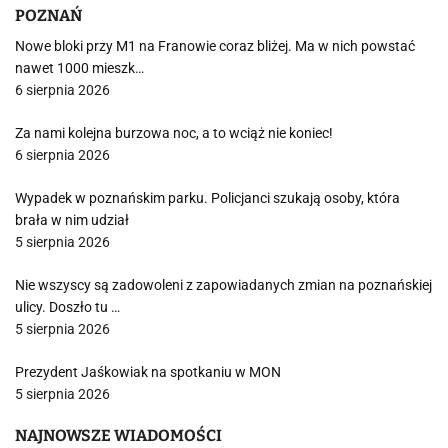
POZNAŃ
Nowe bloki przy M1 na Franowie coraz bliżej. Ma w nich powstać
nawet 1000 mieszk…
6 sierpnia 2026
Za nami kolejna burzowa noc, a to wciąż nie koniec!
6 sierpnia 2026
Wypadek w poznańskim parku. Policjanci szukają osoby, która
brała w nim udział
5 sierpnia 2026
Nie wszyscy są zadowoleni z zapowiadanych zmian na poznańskiej
ulicy. Doszło tu …
5 sierpnia 2026
Prezydent Jaśkowiak na spotkaniu w MON
5 sierpnia 2026
NAJNOWSZE WIADOMOŚCI