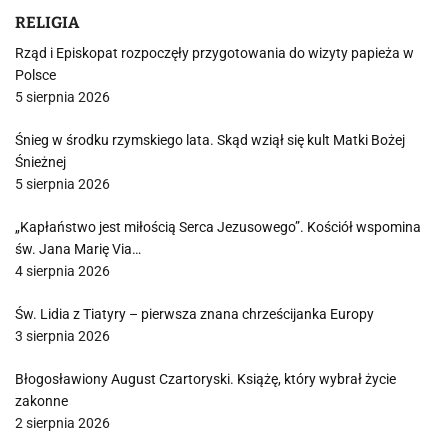
RELIGIA
Rząd i Episkopat rozpoczęły przygotowania do wizyty papieża w
Polsce
5 sierpnia 2026
Śnieg w środku rzymskiego lata. Skąd wziął się kult Matki Bożej
Śnieżnej
5 sierpnia 2026
„Kapłaństwo jest miłością Serca Jezusowego”. Kościół wspomina
św. Jana Marię Via…
4 sierpnia 2026
Św. Lidia z Tiatyry – pierwsza znana chrześcijanka Europy
3 sierpnia 2026
Błogosławiony August Czartoryski. Książę, który wybrał życie
zakonne
2 sierpnia 2026