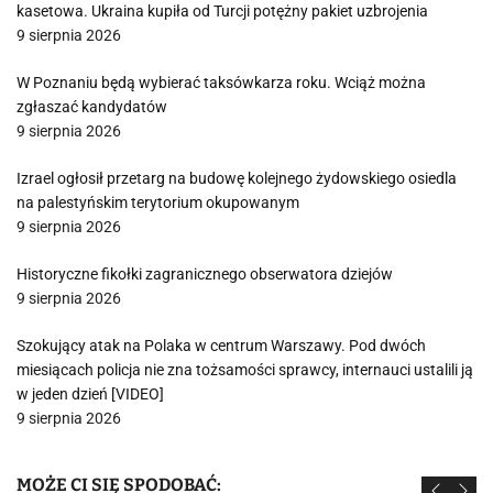
kasetowa. Ukraina kupiła od Turcji potężny pakiet uzbrojenia
9 sierpnia 2026
W Poznaniu będą wybierać taksówkarza roku. Wciąż można
zgłaszać kandydatów
9 sierpnia 2026
Izrael ogłosił przetarg na budowę kolejnego żydowskiego osiedla
na palestyńskim terytorium okupowanym
9 sierpnia 2026
Historyczne fikołki zagranicznego obserwatora dziejów
9 sierpnia 2026
Szokujący atak na Polaka w centrum Warszawy. Pod dwóch
miesiącach policja nie zna tożsamości sprawcy, internauci ustalili ją
w jeden dzień [VIDEO]
9 sierpnia 2026
MOŻE CI SIĘ SPODOBAĆ: