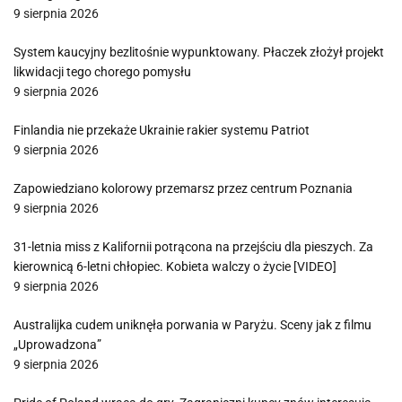
9 sierpnia 2026
System kaucyjny bezlitośnie wypunktowany. Płaczek złożył projekt
likwidacji tego chorego pomysłu
9 sierpnia 2026
Finlandia nie przekaże Ukrainie rakier systemu Patriot
9 sierpnia 2026
Zapowiedziano kolorowy przemarsz przez centrum Poznania
9 sierpnia 2026
31-letnia miss z Kalifornii potrącona na przejściu dla pieszych. Za
kierownicą 6-letni chłopiec. Kobieta walczy o życie [VIDEO]
9 sierpnia 2026
Australijka cudem uniknęła porwania w Paryżu. Sceny jak z filmu
„Uprowadzona”
9 sierpnia 2026