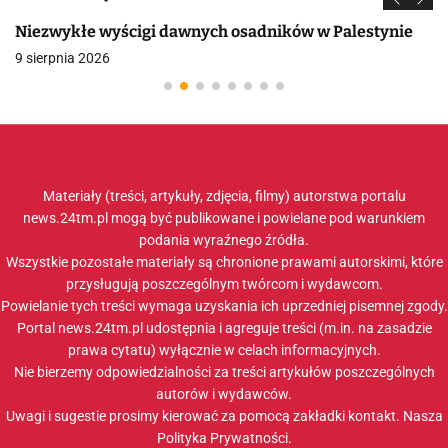
Niezwykłe wyścigi dawnych osadników w Palestynie
9 sierpnia 2026
Materiały (treści, artykuły, zdjęcia, filmy) autorstwa portalu
news.24tm.pl mogą być publikowane i powielane pod warunkiem
podania wyraźnego źródła.
Wszystkie pozostałe materiały są chronione prawami autorskimi, które
przysługują poszczególnym twórcom i wydawcom.
Powielanie tych treści wymaga uzyskania ich uprzedniej pisemnej zgody.
Portal news.24tm.pl udostępnia i agreguje treści (m.in. na zasadzie
prawa cytatu) wyłącznie w celach informacyjnych.
Nie bierzemy odpowiedzialności za treści artykułów poszczególnych
autorów i wydawców.
Uwagi i sugestie prosimy kierować za pomocą zakładki
kontakt
. Nasza
Polityka Prywatności
.