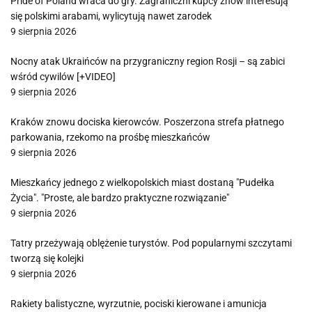
Pride of Poland wraca do gry. Zagraniczni kupcy znów interesują
się polskimi arabami, wylicytują nawet zarodek
9 sierpnia 2026
Nocny atak Ukraińców na przygraniczny region Rosji – są zabici
wśród cywilów [+VIDEO]
9 sierpnia 2026
Kraków znowu dociska kierowców. Poszerzona strefa płatnego
parkowania, rzekomo na prośbę mieszkańców
9 sierpnia 2026
Mieszkańcy jednego z wielkopolskich miast dostaną "Pudełka
Życia". "Proste, ale bardzo praktyczne rozwiązanie"
9 sierpnia 2026
Tatry przeżywają oblężenie turystów. Pod popularnymi szczytami
tworzą się kolejki
9 sierpnia 2026
Rakiety balistyczne, wyrzutnie, pociski kierowane i amunicja