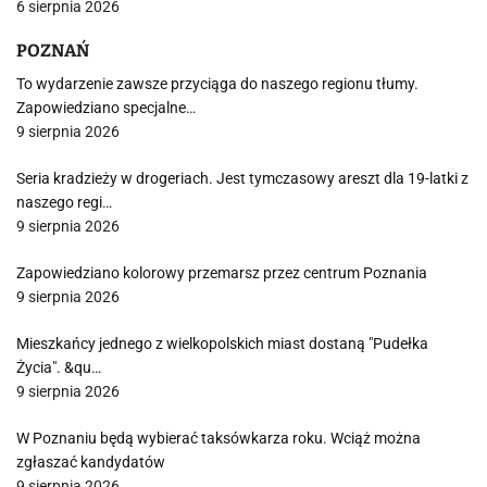
6 sierpnia 2026
POZNAŃ
To wydarzenie zawsze przyciąga do naszego regionu tłumy.
Zapowiedziano specjalne…
9 sierpnia 2026
Seria kradzieży w drogeriach. Jest tymczasowy areszt dla 19-latki z
naszego regi…
9 sierpnia 2026
Zapowiedziano kolorowy przemarsz przez centrum Poznania
9 sierpnia 2026
Mieszkańcy jednego z wielkopolskich miast dostaną "Pudełka
Życia". &qu…
9 sierpnia 2026
W Poznaniu będą wybierać taksówkarza roku. Wciąż można
zgłaszać kandydatów
9 sierpnia 2026