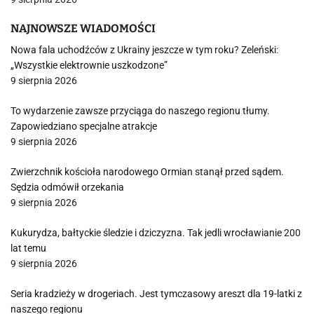
NAJNOWSZE WIADOMOŚCI
Nowa fala uchodźców z Ukrainy jeszcze w tym roku? Zeleński:
„Wszystkie elektrownie uszkodzone”
9 sierpnia 2026
To wydarzenie zawsze przyciąga do naszego regionu tłumy.
Zapowiedziano specjalne atrakcje
9 sierpnia 2026
Zwierzchnik kościoła narodowego Ormian stanął przed sądem.
Sędzia odmówił orzekania
9 sierpnia 2026
Kukurydza, bałtyckie śledzie i dziczyzna. Tak jedli wrocławianie 200
lat temu
9 sierpnia 2026
Seria kradzieży w drogeriach. Jest tymczasowy areszt dla 19-latki z
naszego regionu