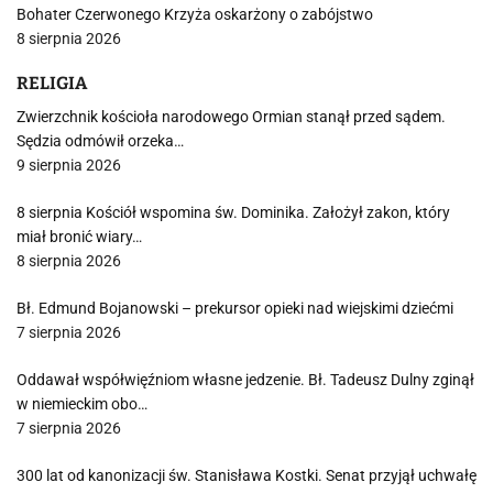
Bohater Czerwonego Krzyża oskarżony o zabójstwo
8 sierpnia 2026
RELIGIA
Zwierzchnik kościoła narodowego Ormian stanął przed sądem.
Sędzia odmówił orzeka…
9 sierpnia 2026
8 sierpnia Kościół wspomina św. Dominika. Założył zakon, który
miał bronić wiary…
8 sierpnia 2026
Bł. Edmund Bojanowski – prekursor opieki nad wiejskimi dziećmi
7 sierpnia 2026
Oddawał współwięźniom własne jedzenie. Bł. Tadeusz Dulny zginął
w niemieckim obo…
7 sierpnia 2026
300 lat od kanonizacji św. Stanisława Kostki. Senat przyjął uchwałę