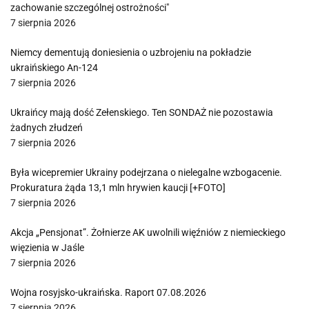
zachowanie szczególnej ostrożności"
7 sierpnia 2026
Niemcy dementują doniesienia o uzbrojeniu na pokładzie
ukraińskiego An-124
7 sierpnia 2026
Ukraińcy mają dość Zełenskiego. Ten SONDAŻ nie pozostawia
żadnych złudzeń
7 sierpnia 2026
Była wicepremier Ukrainy podejrzana o nielegalne wzbogacenie.
Prokuratura żąda 13,1 mln hrywien kaucji [+FOTO]
7 sierpnia 2026
Akcja „Pensjonat”. Żołnierze AK uwolnili więźniów z niemieckiego
więzienia w Jaśle
7 sierpnia 2026
Wojna rosyjsko-ukraińska. Raport 07.08.2026
7 sierpnia 2026