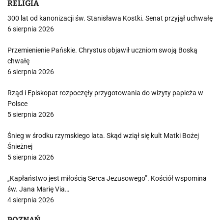
RELIGIA
300 lat od kanonizacji św. Stanisława Kostki. Senat przyjął uchwałę
6 sierpnia 2026
Przemienienie Pańskie. Chrystus objawił uczniom swoją Boską
chwałę
6 sierpnia 2026
Rząd i Episkopat rozpoczęły przygotowania do wizyty papieża w
Polsce
5 sierpnia 2026
Śnieg w środku rzymskiego lata. Skąd wziął się kult Matki Bożej
Śnieżnej
5 sierpnia 2026
„Kapłaństwo jest miłością Serca Jezusowego”. Kościół wspomina
św. Jana Marię Via…
4 sierpnia 2026
POZNAŃ