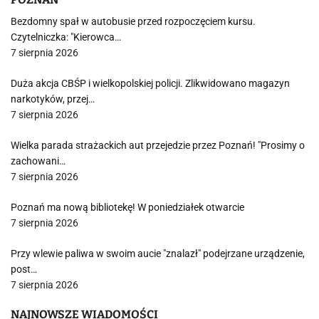
Bezdomny spał w autobusie przed rozpoczęciem kursu.
Czytelniczka: "Kierowca…
7 sierpnia 2026
Duża akcja CBŚP i wielkopolskiej policji. Zlikwidowano magazyn
narkotyków, przej…
7 sierpnia 2026
Wielka parada strażackich aut przejedzie przez Poznań! "Prosimy o
zachowani…
7 sierpnia 2026
Poznań ma nową bibliotekę! W poniedziałek otwarcie
7 sierpnia 2026
Przy wlewie paliwa w swoim aucie "znalazł" podejrzane urządzenie,
post…
7 sierpnia 2026
NAJNOWSZE WIADOMOŚCI