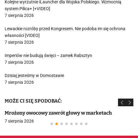
Kolejne wyrzutnie iLauncher dla Wojska Polskiego. Wzmocnią
system Pilica+ [+VIDEO]
7 sierpnia 2026
Lewackie rozróby przed Kongresem. Nie podoba im się ochrona
własności [VIDEO]
7 sierpnia 2026
Imperiów nie budują święci – zamek Rabsztyn
7 sierpnia 2026
Dzisiaj jesteśmy w Domostawie
7 sierpnia 2026
MOŻE CI SIĘ SPODOBAĆ:
Mrożony owocowy zawrót głowy w marketach
7 sierpnia 2026