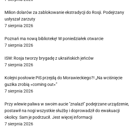
Milion dolarów za zablokowanie ekstradycji do Rosji. Podejrzany
usłyszał zarzuty
7 sierpnia 2026
Poznań ma nową bibliotekę! W poniedziałek otwarcie
7 sierpnia 2026
ISW: Rosja tworzy brygadę z ukraińskich jeńców
7 sierpnia 2026
Kolejni posłowie PiS przejdą do Morawieckiego?! „Na wciśnięcie
guzika zrobią »coming out«”
7 sierpnia 2026
Przy wlewie paliwa w swoim aucie "znalazł" podejrzane urządzenie,
postawił na nogi wszystkie służby i doprowadził do ewakuacji
okolicy. Sam je podrzucił. Jest więcej informacji
7 sierpnia 2026