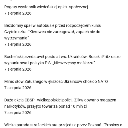
Rogaty wysłannik wiedeńskiej opieki społecznej
7 sierpnia 2026
Bezdomny spał w autobusie przed rozpoczęciem kursu.
Czytelniczka: "Kierowca nie zareagował, zapach nie do
wytrzymania"
7 sierpnia 2026
Bocheński przedstawił postulat ws. Ukraińców. Bosak i Fritz ostro
wypunktowali polityka PiS. „Nieszczęsny maślarzu”
7 sierpnia 2026
Mimo słów Załużnego większość Ukraińców chce do NATO
7 sierpnia 2026
Duża akcja CBŚP i wielkopolskiej policji. Zlikwidowano magazyn
narkotyków, przejęto towar za ponad 10 mln zł
7 sierpnia 2026
Wielka parada strażackich aut przejedzie przez Poznań! "Prosimy o