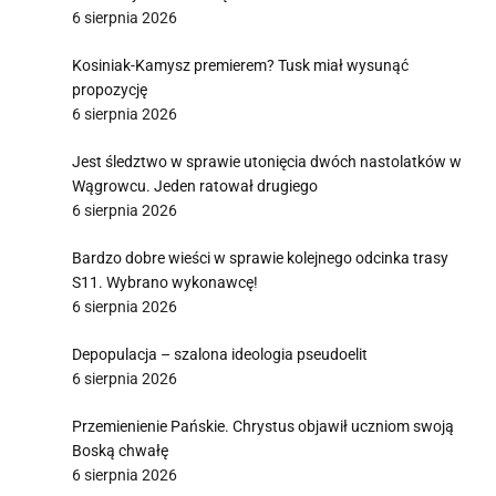
6 sierpnia 2026
Kosiniak-Kamysz premierem? Tusk miał wysunąć
propozycję
6 sierpnia 2026
Jest śledztwo w sprawie utonięcia dwóch nastolatków w
Wągrowcu. Jeden ratował drugiego
6 sierpnia 2026
Bardzo dobre wieści w sprawie kolejnego odcinka trasy
S11. Wybrano wykonawcę!
6 sierpnia 2026
Depopulacja – szalona ideologia pseudoelit
6 sierpnia 2026
Przemienienie Pańskie. Chrystus objawił uczniom swoją
Boską chwałę
6 sierpnia 2026