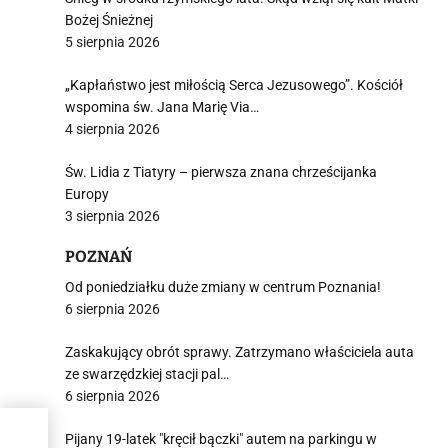
Bożej Śnieżnej
5 sierpnia 2026
„Kapłaństwo jest miłością Serca Jezusowego”. Kościół
wspomina św. Jana Marię Via…
4 sierpnia 2026
Św. Lidia z Tiatyry – pierwsza znana chrześcijanka
Europy
3 sierpnia 2026
POZNAŃ
Od poniedziałku duże zmiany w centrum Poznania!
6 sierpnia 2026
Zaskakujący obrót sprawy. Zatrzymano właściciela auta
ze swarzędzkiej stacji pal…
6 sierpnia 2026
cą
Pijany 19-latek "kręcił bączki" autem na parkingu w