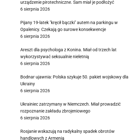
urządzenie pirotechniczne. Sam miał je podłożyć
6 sierpnia 2026
Pijany 19-latek "kręcił bączki" autem na parkingu w
Opalenicy. Czekają go surowe konsekwencje
6 sierpnia 2026
Areszt dla psychologa z Konina. Miał od trzech lat
wykorzystywać seksualnie nieletnią
6 sierpnia 2026
Bodnar ujawnia: Polska szykuje 50. pakiet wojskowy dla
Ukrainy
6 sierpnia 2026
Ukrainiec zatrzymany w Niemczech. Miał prowadzić
rozpoznanie zakładu zbrojeniowego
6 sierpnia 2026
Rosjanie wskazują na radykalny spadek obrotów
handlowych z Armenią