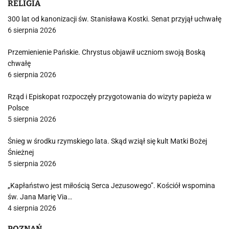
RELIGIA
300 lat od kanonizacji św. Stanisława Kostki. Senat przyjął uchwałę
6 sierpnia 2026
Przemienienie Pańskie. Chrystus objawił uczniom swoją Boską
chwałę
6 sierpnia 2026
Rząd i Episkopat rozpoczęły przygotowania do wizyty papieża w
Polsce
5 sierpnia 2026
Śnieg w środku rzymskiego lata. Skąd wziął się kult Matki Bożej
Śnieżnej
5 sierpnia 2026
„Kapłaństwo jest miłością Serca Jezusowego”. Kościół wspomina
św. Jana Marię Via…
4 sierpnia 2026
POZNAŃ