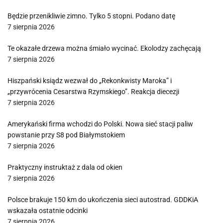
Będzie przenikliwie zimno. Tylko 5 stopni. Podano datę
7 sierpnia 2026
Te okazałe drzewa można śmiało wycinać. Ekolodzy zachęcają
7 sierpnia 2026
Hiszpański ksiądz wezwał do „Rekonkwisty Maroka” i
„przywrócenia Cesarstwa Rzymskiego”. Reakcja diecezji
7 sierpnia 2026
Amerykański firma wchodzi do Polski. Nowa sieć stacji paliw
powstanie przy S8 pod Białymstokiem
7 sierpnia 2026
Praktyczny instruktaż z dala od okien
7 sierpnia 2026
Polsce brakuje 150 km do ukończenia sieci autostrad. GDDKiA
wskazała ostatnie odcinki
7 sierpnia 2026