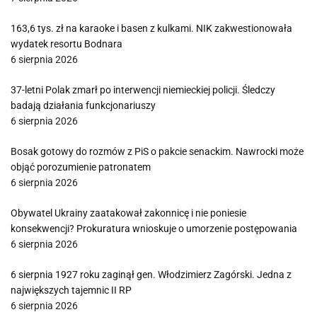
163,6 tys. zł na karaoke i basen z kulkami. NIK zakwestionowała
wydatek resortu Bodnara
6 sierpnia 2026
37-letni Polak zmarł po interwencji niemieckiej policji. Śledczy
badają działania funkcjonariuszy
6 sierpnia 2026
Bosak gotowy do rozmów z PiS o pakcie senackim. Nawrocki może
objąć porozumienie patronatem
6 sierpnia 2026
Obywatel Ukrainy zaatakował zakonnicę i nie poniesie
konsekwencji? Prokuratura wnioskuje o umorzenie postępowania
6 sierpnia 2026
6 sierpnia 1927 roku zaginął gen. Włodzimierz Zagórski. Jedna z
największych tajemnic II RP
6 sierpnia 2026