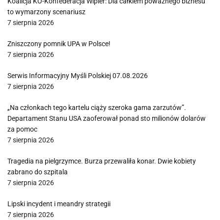
Koalicja KO-Konfederacja Wipler: Dla całkiem poważnego biznesu
to wymarzony scenariusz
7 sierpnia 2026
Zniszczony pomnik UPA w Polsce!
7 sierpnia 2026
Serwis Informacyjny Myśli Polskiej 07.08.2026
7 sierpnia 2026
„Na członkach tego kartelu ciąży szeroka gama zarzutów”.
Departament Stanu USA zaoferował ponad sto milionów dolarów
za pomoc
7 sierpnia 2026
Tragedia na pielgrzymce. Burza przewaliła konar. Dwie kobiety
zabrano do szpitala
7 sierpnia 2026
Lipski incydent i meandry strategii
7 sierpnia 2026