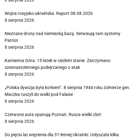
8 sierpnia 2026
Wojna rosyjsko-ukraińska. Raport 08.08.2026
8 sierpnia 2026
Nieznane drony nad niemiecką bazą. Serwisują tam systemy
Patriot
8 sierpnia 2026
Kamienna Góra. 15-latek w cieżkim stanie. Zatrzymano
szesnastoletniego podejrzanego o atak
8 sierpnia 2026
„Polska dywizja była korkiem”. 8 sierpnia 1944 roku żołnierze gen.
Maczka ruszyli do walki pod Falaise
8 sierpnia 2026
Czerwone auta opanują Poznań. Rusza wielki zlot!
8 sierpnia 2026
Do pięciu lat więzienia dla 31-letniej Ukrainki. Usłyszała kilka