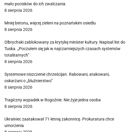
mało pocisków do ich zwalczania
8 sierpnia 2026
Mniej betonu, więcej zieleni na poznańskim osiedlu
8 sierpnia 2026
Olbrychski zablokowany za krytykę minister kultury. Napisał list do
Tuska. „Poczułem się jak w najczarniejszych czasach systemów
totalitarnych”
8 sierpnia 2026
Systemowe niszczenie chrześcijan. Rabowani, atakowani,
oskarżani o „bluźnierstwo”
8 sierpnia 2026
Tragiczny wypadek w Rogoźnie. Nie żyje jedna osoba
8 sierpnia 2026
Ukrainiec zaatakował 71-letnią zakonnicę. Prokuratura chce
umorzenia