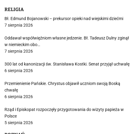
RELIGIA
Bł. Edmund Bojanowski – prekursor opieki nad wiejskimi dziećmi
7 sierpnia 2026
Oddawał współwięźniom własne jedzenie. Bł. Tadeusz Dulny zginął
w niemieckim obo…
7 sierpnia 2026
300 lat od kanonizacji św. Stanisława Kostki. Senat przyjął uchwałę
6 sierpnia 2026
Przemienienie Pańskie. Chrystus objawił uczniom swoją Boską
chwałę
6 sierpnia 2026
Rząd i Episkopat rozpoczęły przygotowania do wizyty papieża w
Polsce
5 sierpnia 2026