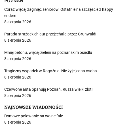
POZNAŃ
Coraz więcej zaginięć seniorów. Ostatnie na szczęście z happy
endem
8 sierpnia 2026
Parada strażackich aut przejechała przez Grunwald!
8 sierpnia 2026
Mniej betonu, więcej zieleni na poznańskim osiedlu
8 sierpnia 2026
Tragiczny wypadek w Rogoźnie. Nie żyje jedna osoba
8 sierpnia 2026
Czerwone auta opanują Poznań. Rusza wielki zlot!
8 sierpnia 2026
NAJNOWSZE WIADOMOŚCI
Domowe polowanie na wolne fale
8 sierpnia 2026