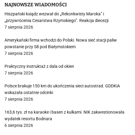
NAJNOWSZE WIADOMOŚCI
Hiszpański ksiądz wezwał do „Rekonkwisty Maroka” i
„przywrócenia Cesarstwa Rzymskiego”. Reakcja diecezji
7 sierpnia 2026
Amerykański firma wchodzi do Polski. Nowa sieć stacji paliw
powstanie przy S8 pod Białymstokiem
7 sierpnia 2026
Praktyczny instruktaż z dala od okien
7 sierpnia 2026
Polsce brakuje 150 km do ukończenia sieci autostrad. GDDKiA
wskazała ostatnie odcinki
7 sierpnia 2026
163,6 tys. zł na karaoke i basen z kulkami. NIK zakwestionowała
wydatek resortu Bodnara
6 sierpnia 2026