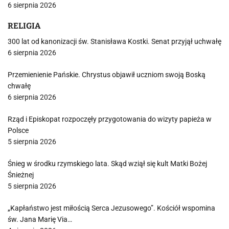
6 sierpnia 2026
RELIGIA
300 lat od kanonizacji św. Stanisława Kostki. Senat przyjął uchwałę
6 sierpnia 2026
Przemienienie Pańskie. Chrystus objawił uczniom swoją Boską
chwałę
6 sierpnia 2026
Rząd i Episkopat rozpoczęły przygotowania do wizyty papieża w
Polsce
5 sierpnia 2026
Śnieg w środku rzymskiego lata. Skąd wziął się kult Matki Bożej
Śnieżnej
5 sierpnia 2026
„Kapłaństwo jest miłością Serca Jezusowego”. Kościół wspomina
św. Jana Marię Via…