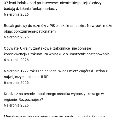
37-letni Polak zmarł po interwencji niemieckiej policji. Śledczy
badają działania funkcjonariuszy
6 sierpnia 2026
Bosak gotowy do rozmów z PiS o pakcie senackim. Nawrocki może
objąć porozumienie patronatem
6 sierpnia 2026
Obywatel Ukrainy zaatakował zakonnicę i nie poniesie
konsekwencji? Prokuratura wnioskuje o umorzenie postępowania
6 sierpnia 2026
6 sierpnia 1927 roku zaginął gen. Włodzimierz Zagórski. Jedna z
największych tajemnic II RP
6 sierpnia 2026
Kradzież na terenie popularnego ośrodka wypoczynkowego w
regionie. Rozpoznajesz?
6 sierpnia 2026
Mieszkania w miejscu ruiny w samym centrum miasta Są nowe