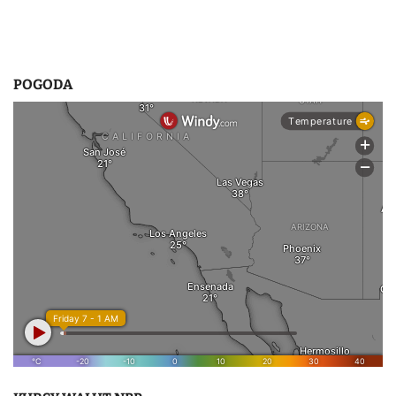
POGODA