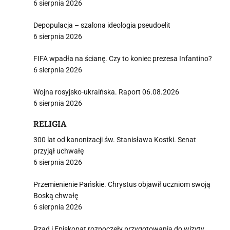
6 sierpnia 2026
Depopulacja – szalona ideologia pseudoelit
6 sierpnia 2026
FIFA wpadła na ścianę. Czy to koniec prezesa Infantino?
6 sierpnia 2026
Wojna rosyjsko-ukraińska. Raport 06.08.2026
6 sierpnia 2026
RELIGIA
300 lat od kanonizacji św. Stanisława Kostki. Senat
przyjął uchwałę
6 sierpnia 2026
Przemienienie Pańskie. Chrystus objawił uczniom swoją
Boską chwałę
6 sierpnia 2026
Rząd i Episkopat rozpoczęły przygotowania do wizyty