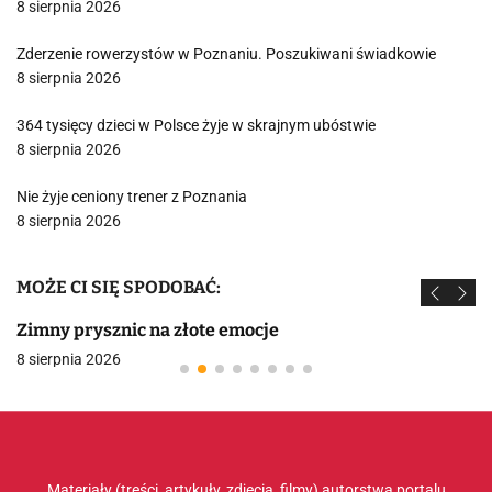
8 sierpnia 2026
Zderzenie rowerzystów w Poznaniu. Poszukiwani świadkowie
8 sierpnia 2026
364 tysięcy dzieci w Polsce żyje w skrajnym ubóstwie
8 sierpnia 2026
Nie żyje ceniony trener z Poznania
8 sierpnia 2026
MOŻE CI SIĘ SPODOBAĆ:
Zimny prysznic na złote emocje
8 sierpnia 2026
Materiały (treści, artykuły, zdjęcia, filmy) autorstwa portalu