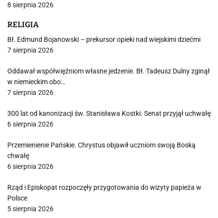
8 sierpnia 2026
RELIGIA
Bł. Edmund Bojanowski – prekursor opieki nad wiejskimi dziećmi
7 sierpnia 2026
Oddawał współwięźniom własne jedzenie. Bł. Tadeusz Dulny zginął
w niemieckim obo…
7 sierpnia 2026
300 lat od kanonizacji św. Stanisława Kostki. Senat przyjął uchwałę
6 sierpnia 2026
Przemienienie Pańskie. Chrystus objawił uczniom swoją Boską
chwałę
6 sierpnia 2026
Rząd i Episkopat rozpoczęły przygotowania do wizyty papieża w
Polsce
5 sierpnia 2026