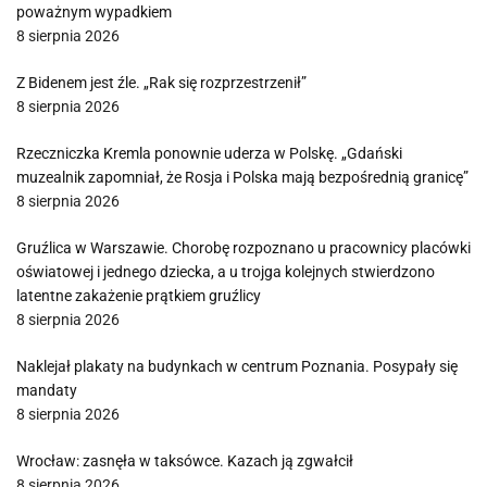
poważnym wypadkiem
8 sierpnia 2026
Z Bidenem jest źle. „Rak się rozprzestrzenił”
8 sierpnia 2026
Rzeczniczka Kremla ponownie uderza w Polskę. „Gdański
muzealnik zapomniał, że Rosja i Polska mają bezpośrednią granicę”
8 sierpnia 2026
Gruźlica w Warszawie. Chorobę rozpoznano u pracownicy placówki
oświatowej i jednego dziecka, a u trojga kolejnych stwierdzono
latentne zakażenie prątkiem gruźlicy
8 sierpnia 2026
Naklejał plakaty na budynkach w centrum Poznania. Posypały się
mandaty
8 sierpnia 2026
Wrocław: zasnęła w taksówce. Kazach ją zgwałcił
8 sierpnia 2026