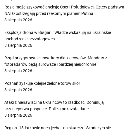
Rosja może szykować aneksję Osetii Południowej. Cztery państwa
NATO ostrzegają przed rzekomym planem Putina
8 sierpnia 2026
Eksplozja drona w Bułgarii. Władze wskazują na ukraińskie
pochodzenie bezzałogowca
8 sierpnia 2026
Rząd przygotowuje nowe kary dla kierowców. Mandaty z
fotoradarów będą surowsze i bardziej nieuchronne
8 sierpnia 2026
Poznań zyskuje kolejne zielone torowisko!
8 sierpnia 2026
Ataki z nienawiści na Ukraińców to rzadkość. Dominują
przestępstwa pospolite. Policja pokazała dane
8 sierpnia 2026
Region. 18-latkowie nocą jechali na skuterze. Skończyło się