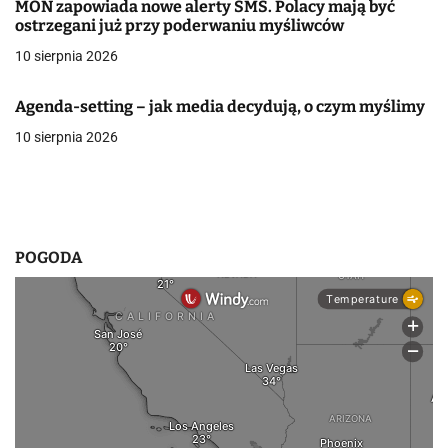
p
MON zapowiada nowe alerty SMS. Polacy mają być
ostrzegani już przy poderwaniu myśliwców
i
10 sierpnia 2026
s
Agenda-setting – jak media decydują, o czym myślimy
u
10 sierpnia 2026
POGODA