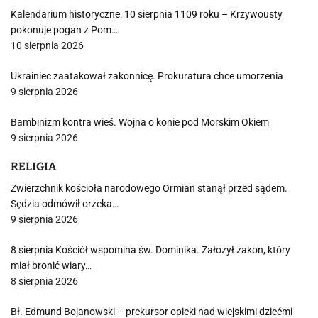
Kalendarium historyczne: 10 sierpnia 1109 roku – Krzywousty
pokonuje pogan z Pom…
10 sierpnia 2026
Ukrainiec zaatakował zakonnicę. Prokuratura chce umorzenia
9 sierpnia 2026
Bambinizm kontra wieś. Wojna o konie pod Morskim Okiem
9 sierpnia 2026
RELIGIA
Zwierzchnik kościoła narodowego Ormian stanął przed sądem.
Sędzia odmówił orzeka…
9 sierpnia 2026
8 sierpnia Kościół wspomina św. Dominika. Założył zakon, który
miał bronić wiary…
8 sierpnia 2026
Bł. Edmund Bojanowski – prekursor opieki nad wiejskimi dziećmi