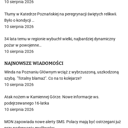
10 sierpnia 2026
Tłumy w Katedrze Poznańskiej na peregrynacji świętych relikwii.
Było o kondycji …
10 sierpnia 2026
34 lata temu w regionie wybuchł wielki, najbardziej dynamiczny
pożar w powojenne…
10 sierpnia 2026
NAJNOWSZE WIADOMOŚCI
Winda na Poznaniu Głównym wciąż z wybrzuszoną, uszkodzoną
szybą. "Totalny blamaż". Co na to kolejarze?
10 sierpnia 2026
Atak nożem w Kamiennej Górze. Nowe informacje ws.
podejrzewanego 16-latka
10 sierpnia 2026
MON zapowiada nowe alerty SMS. Polacy mają być ostrzegani już