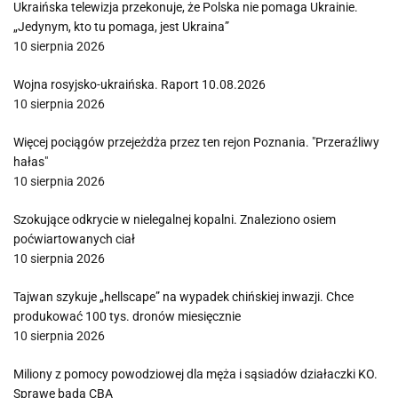
Ukraińska telewizja przekonuje, że Polska nie pomaga Ukrainie.
„Jedynym, kto tu pomaga, jest Ukraina”
10 sierpnia 2026
Wojna rosyjsko-ukraińska. Raport 10.08.2026
10 sierpnia 2026
Więcej pociągów przejeżdża przez ten rejon Poznania. "Przeraźliwy
hałas"
10 sierpnia 2026
Szokujące odkrycie w nielegalnej kopalni. Znaleziono osiem
poćwiartowanych ciał
10 sierpnia 2026
Tajwan szykuje „hellscape” na wypadek chińskiej inwazji. Chce
produkować 100 tys. dronów miesięcznie
10 sierpnia 2026
Miliony z pomocy powodziowej dla męża i sąsiadów działaczki KO.
Sprawę bada CBA