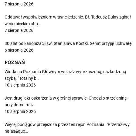
7 sierpnia 2026
Oddawał współwięźniom własne jedzenie. Bł. Tadeusz Dulny zginął
w niemieckim obo…
7 sierpnia 2026
300 lat od kanonizacji św. Stanisława Kostki. Senat przyjął uchwałę
6 sierpnia 2026
POZNAŃ
Winda na Poznaniu Głównym wciąż z wybrzuszoną, uszkodzoną
szybą. "Totalny b…
10 sierpnia 2026
Jest drugi akt oskarżenia w głośnej sprawie. Chodzi o strzelaninę
przy domu rusz…
10 sierpnia 2026
Więcej pociągów przejeżdża przez ten rejon Poznania. "Przeraźliwy
hałas&quo…