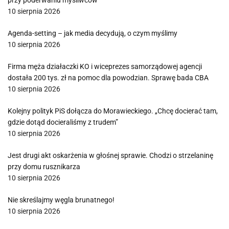
przy poderwaniu myśliwców
10 sierpnia 2026
Agenda-setting – jak media decydują, o czym myślimy
10 sierpnia 2026
Firma męża działaczki KO i wiceprezes samorządowej agencji
dostała 200 tys. zł na pomoc dla powodzian. Sprawę bada CBA
10 sierpnia 2026
Kolejny polityk PiS dołącza do Morawieckiego. „Chcę docierać tam,
gdzie dotąd docieraliśmy z trudem”
10 sierpnia 2026
Jest drugi akt oskarżenia w głośnej sprawie. Chodzi o strzelaninę
przy domu rusznikarza
10 sierpnia 2026
Nie skreślajmy węgla brunatnego!
10 sierpnia 2026