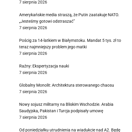
7 sierpnia 2026
Amerykańskie media straszą, że Putin zaatakuje NATO.
„Jesteśmy gotowi odstraszać”
7 sierpnia 2026
Pościg za 14-latkiem w Białymstoku. Mandat 5 tys. zł to
teraz najmniejszy problem jego matki
7 sierpnia 2026
Raźny: Ekspertyzacja nauki
7 sierpnia 2026
Globalny Monolit: Architektura sterowanego chaosu
7 sierpnia 2026
Nowy sojusz militarny na Bliskim Wschodzie. Arabia
Saudyjska, Pakistan i Turcja podpisały umowę
7 sierpnia 2026
Od poniedziałku utrudnienia na wiadukcie nad A2. Będę