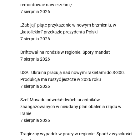
remontować nawierzchnię
7 sierpnia 2026
„Zabijaj” piąte przykazanie w nowym brzmieniu, w
„katolickim” przekazie prezydenta Polski
7 sierpnia 2026
Driftował na rondzie w regionie. Spory mandat
7 sierpnia 2026
USA i Ukraina pracują nad nowymi rakietami do S-300.
Produkcja ma ruszyć jeszcze w 2026 roku
7 sierpnia 2026
Szef Mosadu odwołał dwóch urzędników
zaangażowanych w nieudany plan obalenia rządu w
Iranie
7 sierpnia 2026
Tragiczny wypadek w pracy w regionie. Spadł z wysokości