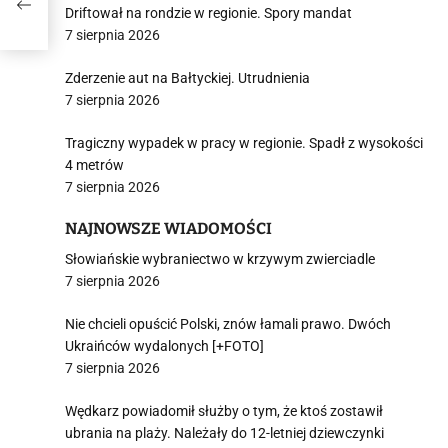
Driftował na rondzie w regionie. Spory mandat
7 sierpnia 2026
Zderzenie aut na Bałtyckiej. Utrudnienia
7 sierpnia 2026
Tragiczny wypadek w pracy w regionie. Spadł z wysokości
4 metrów
7 sierpnia 2026
NAJNOWSZE WIADOMOŚCI
Słowiańskie wybraniectwo w krzywym zwierciadle
7 sierpnia 2026
Nie chcieli opuścić Polski, znów łamali prawo. Dwóch
Ukraińców wydalonych [+FOTO]
7 sierpnia 2026
Wędkarz powiadomił służby o tym, że ktoś zostawił
ubrania na plaży. Należały do 12-letniej dziewczynki