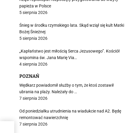
papieża w Polsce
5 sierpnia 2026
Śnieg w środku rzymskiego lata. Skąd wziął się kult Matki
Bożej Śnieżnej
5 sierpnia 2026
„Kapłaństwo jest miłością Serca Jezusowego”. Kościół
wspomina św. Jana Marię Via…
4 sierpnia 2026
POZNAŃ
Wędkarz powiadomił służby o tym, że ktoś zostawił
ubrania na plaży. Należały do …
7 sierpnia 2026
Od poniedziałku utrudnienia na wiadukcie nad A2. Będę
remontować nawierzchnię
7 sierpnia 2026
rmy