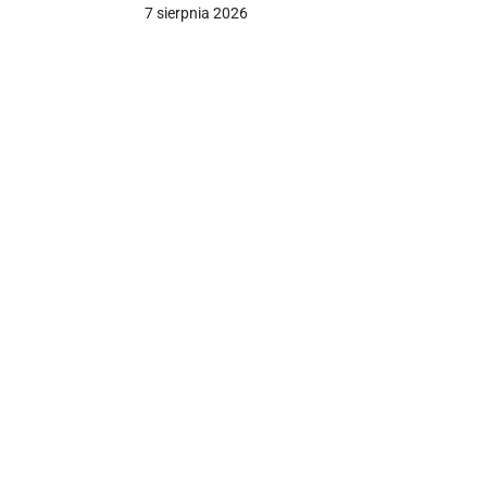
matki
7 sierpnia 2026