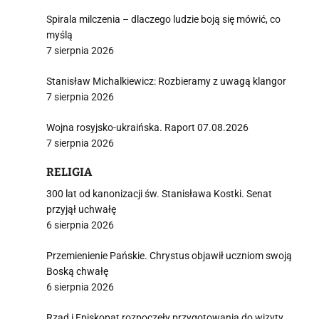
Spirala milczenia – dlaczego ludzie boją się mówić, co
myślą
7 sierpnia 2026
Stanisław Michalkiewicz: Rozbieramy z uwagą klangor
7 sierpnia 2026
Wojna rosyjsko-ukraińska. Raport 07.08.2026
7 sierpnia 2026
RELIGIA
300 lat od kanonizacji św. Stanisława Kostki. Senat
przyjął uchwałę
6 sierpnia 2026
Przemienienie Pańskie. Chrystus objawił uczniom swoją
Boską chwałę
6 sierpnia 2026
Rząd i Episkopat rozpoczęły przygotowania do wizyty